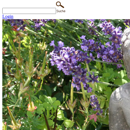
Login