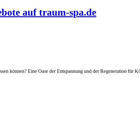
bote auf traum-spa.de
lassen können? Eine Oase der Entspannung und der Regeneration für Kö