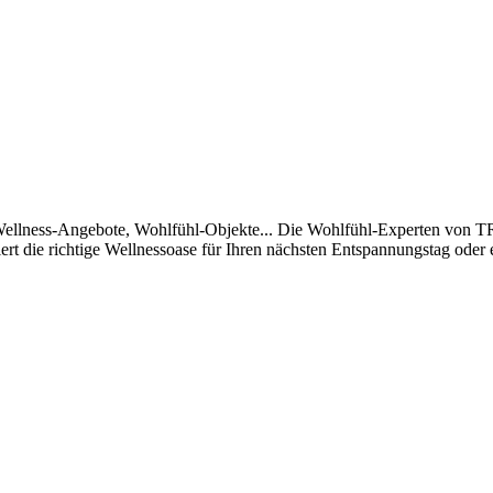
Wellness-Angebote, Wohlfühl-Objekte... Die Wohlfühl-Experten von T
 die richtige Wellnessoase für Ihren nächsten Entspannungstag oder e