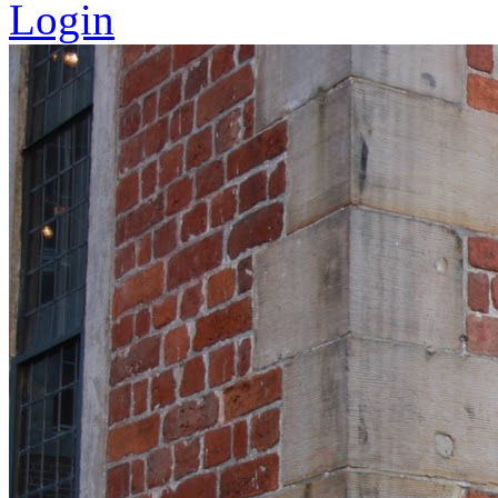
Login