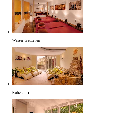
Wasser-Gelliegen
Ruheraum