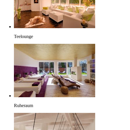
Teelounge
Ruheraum