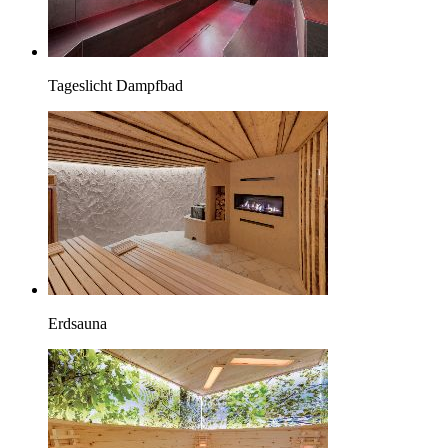
Tageslicht Dampfbad
Erdsauna