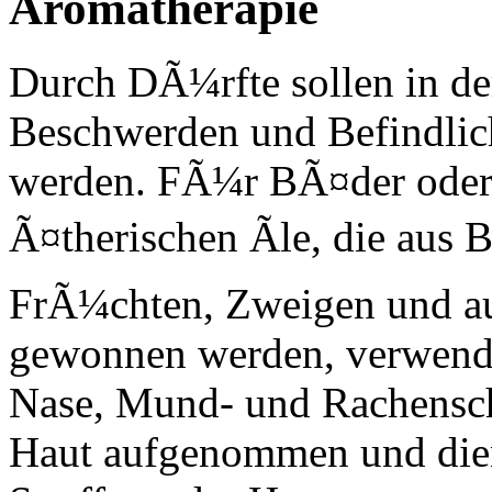
Aromatherapie
Durch DÃ¼rfte sollen in de
Beschwerden und Befindlich
werden. FÃ¼r BÃ¤der oder
Ã¤therischen Ãle, die aus
FrÃ¼chten, Zweigen und au
gewonnen werden, verwende
Nase, Mund- und Rachensc
Haut aufgenommen und die