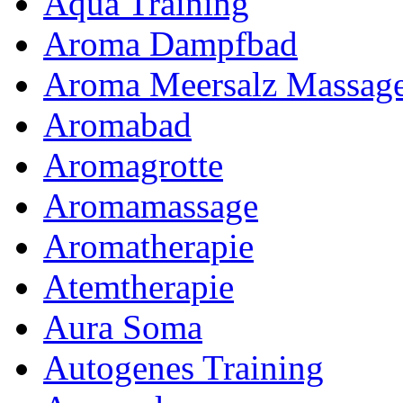
Aqua Training
Aroma Dampfbad
Aroma Meersalz Massag
Aromabad
Aromagrotte
Aromamassage
Aromatherapie
Atemtherapie
Aura Soma
Autogenes Training