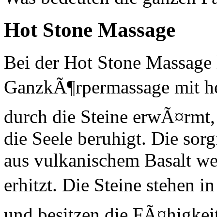
Hot Stone Massage
Bei der Hot Stone Massage 
GanzkÃ¶rpermassage mit he
durch die Steine erwÃ¤rmt,
die Seele beruhigt. Die sorg
aus vulkanischem Basalt we
erhitzt. Die Steine stehen 
und besitzen die FÃ¤higkei