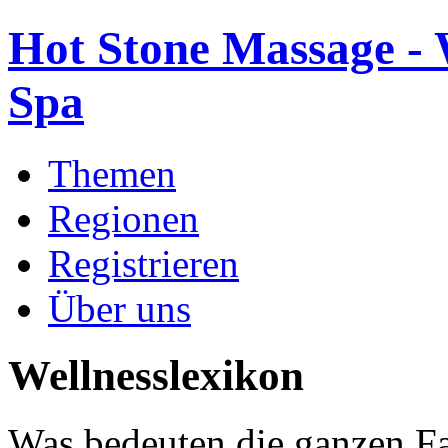
Hot Stone Massage - 
Spa
Themen
Regionen
Registrieren
Über uns
Wellnesslexikon
Was bedeuten die ganzen Fa