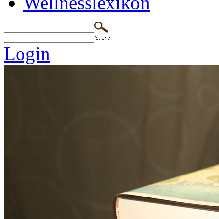
Wellnesslexikon
Login