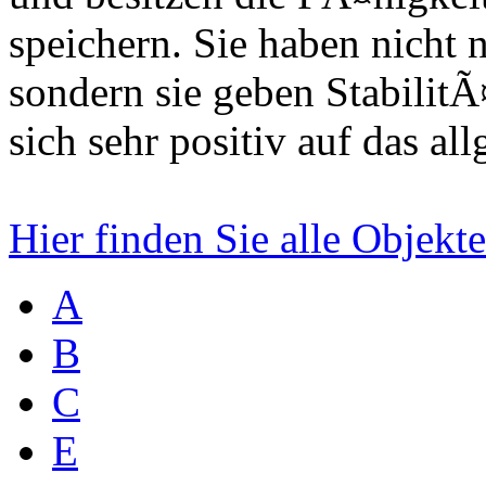
speichern. Sie haben nicht 
sondern sie geben StabilitÃ
sich sehr positiv auf das al
Hier finden Sie alle Objek
A
B
C
E