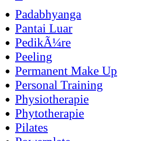
Padabhyanga
Pantai Luar
PedikÃ¼re
Peeling
Permanent Make Up
Personal Training
Physiotherapie
Phytotherapie
Pilates