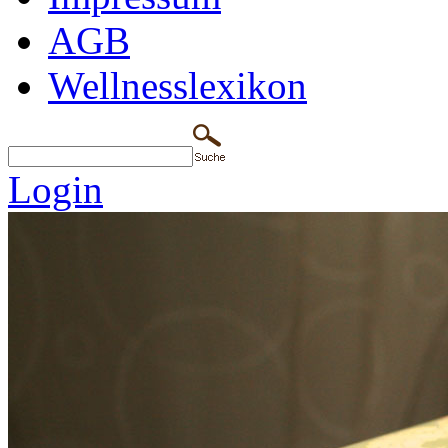
AGB
Wellnesslexikon
Login