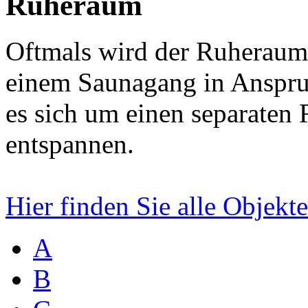
Ruheraum
Oftmals wird der Ruheraum
einem Saunagang in Anspru
es sich um einen separaten
entspannen.
Hier finden Sie alle Objek
A
B