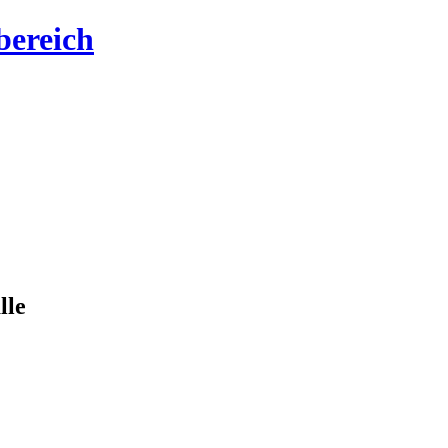
bereich
lle