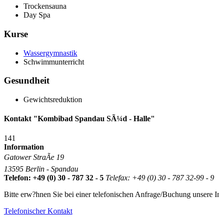
Trockensauna
Day Spa
Kurse
Wassergymnastik
Schwimmunterricht
Gesundheit
Gewichtsreduktion
Kontakt "Kombibad Spandau SÃ¼d - Halle"
141
Information
Gatower StraÃe 19
13595 Berlin - Spandau
Telefon: +49 (0) 30 - 787 32 - 5
Telefax: +49 (0) 30 - 787 32-99 - 9
Bitte erw?hnen Sie bei einer telefonischen Anfrage/Buchung unsere In
Telefonischer Kontakt