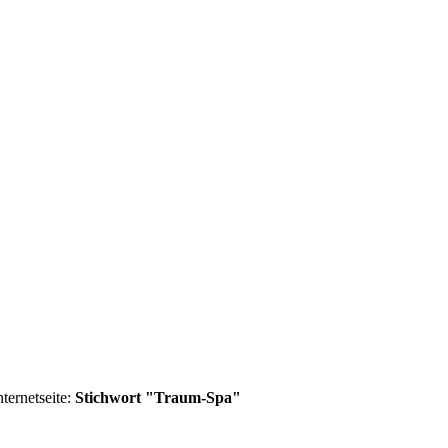
ternetseite:
Stichwort "Traum-Spa"