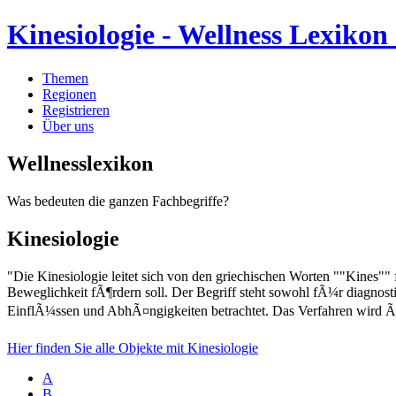
Kinesiologie - Wellness Lexiko
Themen
Regionen
Registrieren
Über uns
Wellnesslexikon
Was bedeuten die ganzen Fachbegriffe?
Kinesiologie
"Die Kinesiologie leitet sich von den griechischen Worten ""Kines"
Beweglichkeit fÃ¶rdern soll. Der Begriff steht sowohl fÃ¼r diagnos
EinflÃ¼ssen und AbhÃ¤ngigkeiten betrachtet. Das Verfahren wird Ã
Hier finden Sie alle Objekte mit Kinesiologie
A
B