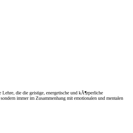
ehre, die die geistige, energetische und kÃ¶rperliche
iert, sondern immer im Zusammenhang mit emotionalen und mentalen