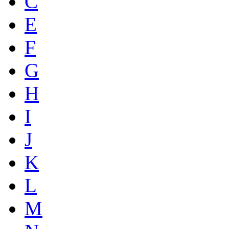
C
E
F
G
H
I
J
K
L
M