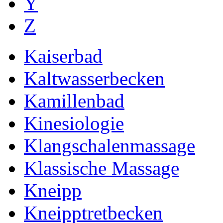
Y
Z
Kaiserbad
Kaltwasserbecken
Kamillenbad
Kinesiologie
Klangschalenmassage
Klassische Massage
Kneipp
Kneipptretbecken