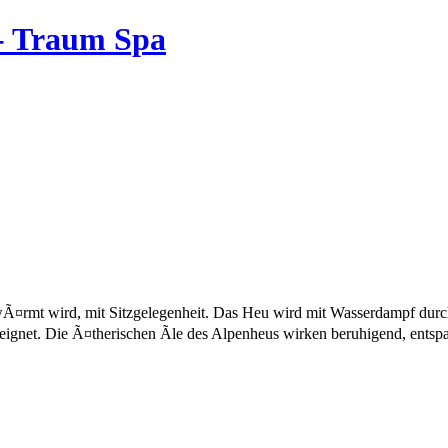
 - Traum Spa
Ã¤rmt wird, mit Sitzgelegenheit. Das Heu wird mit Wasserdampf dur
ignet. Die Ã¤therischen Ãle des Alpenheus wirken beruhigend, entsp