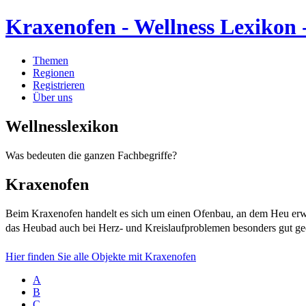
Kraxenofen - Wellness Lexikon
Themen
Regionen
Registrieren
Über uns
Wellnesslexikon
Was bedeuten die ganzen Fachbegriffe?
Kraxenofen
Beim Kraxenofen handelt es sich um einen Ofenbau, an dem Heu erw
das Heubad auch bei Herz- und Kreislaufproblemen besonders gut gee
Hier finden Sie alle Objekte mit Kraxenofen
A
B
C